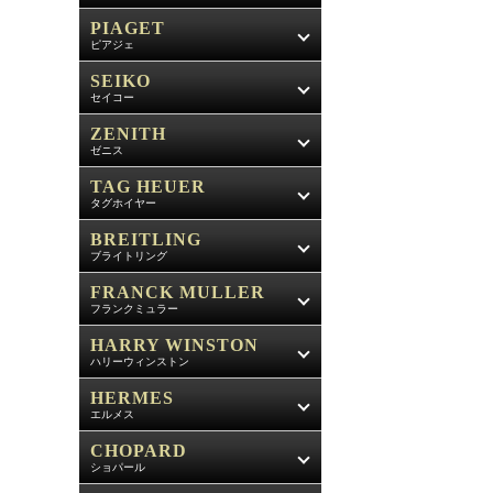
PIAGET
ピアジェ
SEIKO
セイコー
ZENITH
ゼニス
TAG HEUER
タグホイヤー
BREITLING
ブライトリング
FRANCK MULLER
フランクミュラー
HARRY WINSTON
ハリーウィンストン
HERMES
エルメス
CHOPARD
ショパール