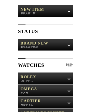
NEW ITEM
最新入荷一覧
STATUS
BRAND NEW
新品＆未使用品
WATCHES
時計
ROLEX
ロレックス
OMEGA
オメガ
CARTIER
カルティエ