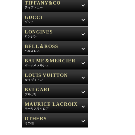
TIFFANY&CO
ティファニー
GUCCI
グッチ
LONGINES
ロンジン
BELL＆ROSS
ベル＆ロス
BAUME＆MERCIER
ボーム＆メルシェ
LOUIS VUITTON
ルイヴィトン
BVLGARI
ブルガリ
MAURICE LACROIX
モーリスラクロア
OTHERS
その他