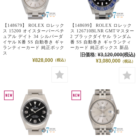
【148679】 ROLEX ロレック
【148699】 ROLEX ロレック
ス 15200 オイスターパーペチ
ス 126710BLNR GMTマスター
ュアル デイト 34 シルバーダ
2 ブラックダイヤル ランダム
イヤル K番 SS 自動巻き ギャ
番 SS 自動巻き ギャランティ
ランティーカード 純正ボック
ーカード 純正ボックス 新品
ス
旧価格:
¥3,120,000
(税込)
¥828,000
¥3,080,000