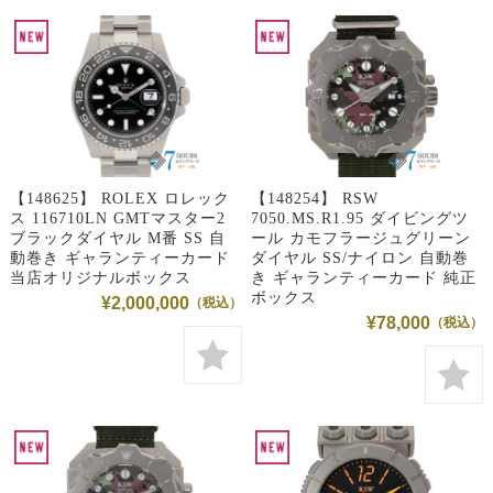
【148625】 ROLEX ロレック
【148254】 RSW
ス 116710LN GMTマスター2
7050.MS.R1.95 ダイビングツ
ブラックダイヤル M番 SS 自
ール カモフラージュグリーン
動巻き ギャランティーカード
ダイヤル SS/ナイロン 自動巻
当店オリジナルボックス
き ギャランティーカード 純正
ボックス
¥2,000,000
¥78,000