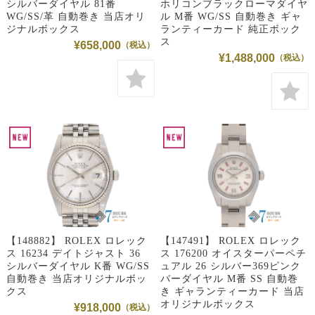
シルバーダイヤル 81番
ホリコンブラックローマダイヤ
WG/SS/革 自動巻き 当店オリ
ル M番 WG/SS 自動巻き ギャ
ジナルボックス
ランティーカード 純正ボック
ス
¥658,000
¥1,488,000
【148882】 ROLEX ロレック
【147491】 ROLEX ロレック
ス 16234 デイトジャスト 36
ス 176200 オイスターパーペチ
シルバーダイヤル K番 WG/SS
ュアル 26 シルバー369ピンク
自動巻き 当店オリジナルボッ
バーダイヤル M番 SS 自動巻
クス
き ギャランティーカード 当店
オリジナルボックス
¥918,000