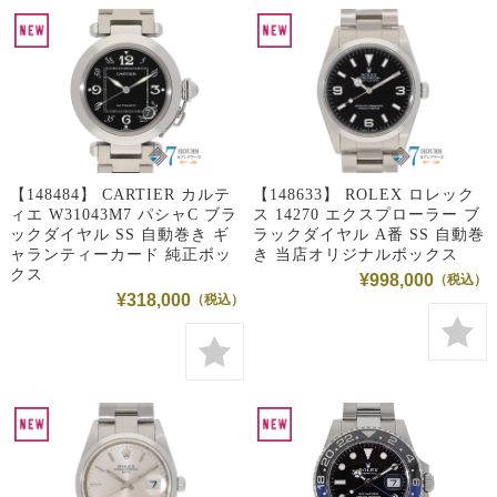
【148484】 CARTIER カルテ
【148633】 ROLEX ロレック
ィエ W31043M7 パシャC ブラ
ス 14270 エクスプローラー ブ
ックダイヤル SS 自動巻き ギ
ラックダイヤル A番 SS 自動巻
ャランティーカード 純正ボッ
き 当店オリジナルボックス
クス
¥998,000
¥318,000