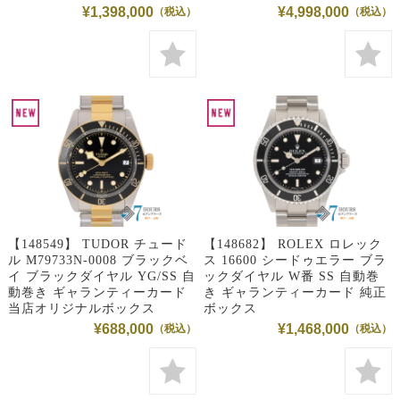
¥1,398,000
¥4,998,000
【148549】 TUDOR チュード
【148682】 ROLEX ロレック
ル M79733N-0008 ブラックベ
ス 16600 シードゥエラー ブラ
イ ブラックダイヤル YG/SS 自
ックダイヤル W番 SS 自動巻
動巻き ギャランティーカード
き ギャランティーカード 純正
当店オリジナルボックス
ボックス
¥688,000
¥1,468,000