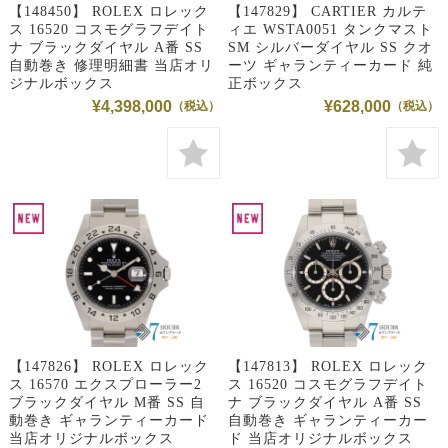
【148450】 ROLEX ロレック
【147829】 CARTIER カルテ
ス 16520 コスモグラフデイト
ィエ WSTA0051 タンクマスト
ナ ブラックダイヤル A番 SS
SM シルバーダイヤル SS クオ
自動巻き 修理明細書 当店オリ
ーツ ギャランティーカード 純
ジナルボックス
正ボックス
¥4,398,000
¥628,000
【147826】 ROLEX ロレック
【147813】 ROLEX ロレック
ス 16570 エクスプローラー2
ス 16520 コスモグラフデイト
ブラックダイヤル M番 SS 自
ナ ブラックダイヤル A番 SS
動巻き ギャランティーカード
自動巻き ギャランティーカー
当店オリジナルボックス
ド 当店オリジナルボックス