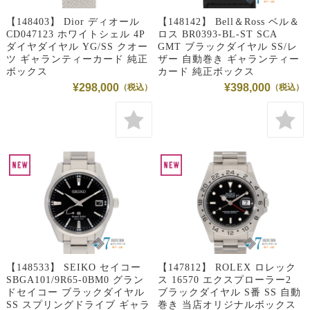
【148403】 Dior ディオール
【148142】 Bell＆Ross ベル＆
CD047123 ホワイトシェル 4P
ロス BR0393-BL-ST SCA
ダイヤダイヤル YG/SS クオー
GMT ブラックダイヤル SS/レ
ツ ギャランティーカード 純正
ザー 自動巻き ギャランティー
ボックス
カード 純正ボックス
¥298,000
¥398,000
【148533】 SEIKO セイコー
【147812】 ROLEX ロレック
SBGA101/9R65-0BM0 グラン
ス 16570 エクスプローラー2
ドセイコー ブラックダイヤル
ブラックダイヤル S番 SS 自動
SS スプリングドライブ ギャラ
巻き 当店オリジナルボックス