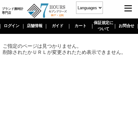
ブランド腕時計
専門店
保証規定に
ログイン
店舗情報
ガイド
カート
お問合せ
ついて
ご指定のページは見つかりません。
削除されたかＵＲＬが変更されたため表示できません。