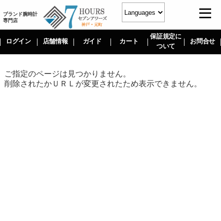
ブランド腕時計
専門店
保証規定に
ログイン
店舗情報
ガイド
カート
お問合せ
ついて
ご指定のページは見つかりません。
削除されたかＵＲＬが変更されたため表示できません。