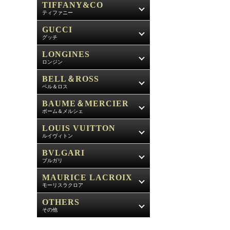
TIFFANY&CO
ティファニー
GUCCI
グッチ
LONGINES
ロンジン
BELL＆ROSS
ベル＆ロス
BAUME＆MERCIER
ボーム＆メルシェ
LOUIS VUITTON
ルイヴィトン
BVLGARI
ブルガリ
MAURICE LACROIX
モーリスラクロア
OTHERS
その他