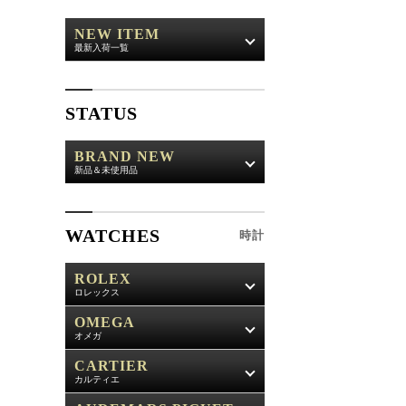
NEW ITEM
最新入荷一覧
STATUS
BRAND NEW
新品＆未使用品
WATCHES
時計
ROLEX
ロレックス
OMEGA
オメガ
CARTIER
カルティエ