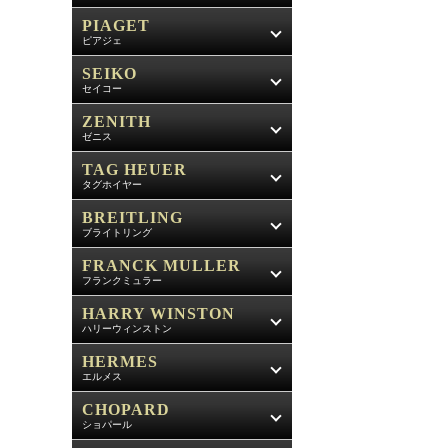
PIAGET
ピアジェ
SEIKO
セイコー
ZENITH
ゼニス
TAG HEUER
タグホイヤー
BREITLING
ブライトリング
FRANCK MULLER
フランクミュラー
HARRY WINSTON
ハリーウィンストン
HERMES
エルメス
CHOPARD
ショパール