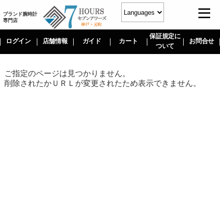
ブランド腕時計
専門店
保証規定に
ログイン
店舗情報
ガイド
カート
お問合せ
ついて
ご指定のページは見つかりません。
削除されたかＵＲＬが変更されたため表示できません。