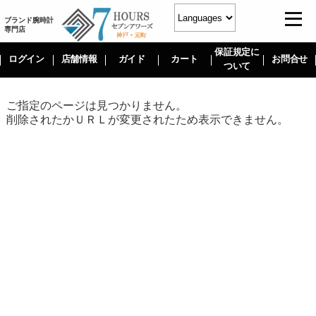
ブランド腕時計
専門店
保証規定に
ログイン
店舗情報
ガイド
カート
お問合せ
ついて
ご指定のページは見つかりません。
削除されたかＵＲＬが変更されたため表示できません。