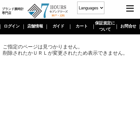
ブランド腕時計
専門店
保証規定に
ログイン
店舗情報
ガイド
カート
お問合せ
ついて
ご指定のページは見つかりません。
削除されたかＵＲＬが変更されたため表示できません。