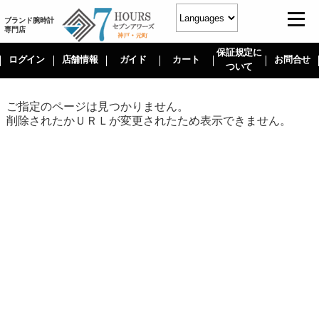
ブランド腕時計
専門店
保証規定に
ログイン
店舗情報
ガイド
カート
お問合せ
ついて
ご指定のページは見つかりません。
削除されたかＵＲＬが変更されたため表示できません。