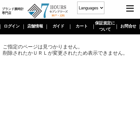
ブランド腕時計
専門店
保証規定に
ログイン
店舗情報
ガイド
カート
お問合せ
ついて
ご指定のページは見つかりません。
削除されたかＵＲＬが変更されたため表示できません。