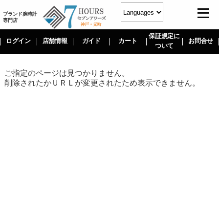
ブランド腕時計
専門店
保証規定に
ログイン
店舗情報
ガイド
カート
お問合せ
ついて
ご指定のページは見つかりません。
削除されたかＵＲＬが変更されたため表示できません。