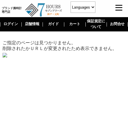
ブランド腕時計
専門店
保証規定に
ログイン
店舗情報
ガイド
カート
お問合せ
ついて
ご指定のページは見つかりません。
削除されたかＵＲＬが変更されたため表示できません。