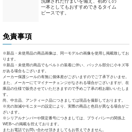
洗練された佇まいを備え、初めての
一本としてもおすすめできるタイム
ピースです。
免責事項
※新品・未使用品の商品画像は、同一モデルの画像を使用し掲載致してお
ります。
※新品・未使用の商品でもベルトの装着に伴い、バックル部分に小キズ等
がある場合もございます。
メーカー保護シールの有無に個体差がございますのでご了承下さいませ。
また、メーカーにてマイナーチェンジがなされる場合がございますが、在
庫品の仕様で販売させていただきますので予めご了承の程お願いいたしま
す。
尚、中古品、アンティーク品につきましては現品を撮影しております。
※光の加減やモニターの設定により、実際の商品と色目が異なる場合がご
ざいます。
※シリアルナンバーや限定番号につきましては、プライバシーの関係上
WEBへの掲載を控えております。
またお電話でお問い合わせ頂きましてもお答えできません。