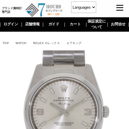
ブランド腕時計
専門店
保証規定に
ログイン
店舗情報
ガイド
カート
お問合せ
ついて
TOP
WATCH
ROLEX ロレックス
エアキング