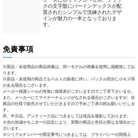
クの文字盤にバーインデックスが配
置されたシンプルで洗練されたデザ
インが魅力の一本となっておりま
す。
免責事項
※新品・未使用品の商品画像は、同一モデルの画像を使用し掲載致してお
ります。
※新品・未使用の商品でもベルトの装着に伴い、バックル部分に小キズ等
がある場合もございます。
メーカー保護シールの有無に個体差がございますのでご了承下さいませ。
また、メーカーにてマイナーチェンジがなされる場合がございますが、在
庫品の仕様で販売させていただきますので予めご了承の程お願いいたしま
す。
尚、中古品、アンティーク品につきましては現品を撮影しております。
※光の加減やモニターの設定により、実際の商品と色目が異なる場合がご
ざいます。
※シリアルナンバーや限定番号につきましては、プライバシーの関係上