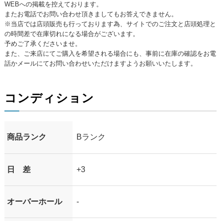
WEBへの掲載を控えております。
またお電話でお問い合わせ頂きましてもお答えできません。
※当店では店頭販売も行っております為、サイトでのご注文と店頭処理と
の時間差で在庫切れになる場合がございます。
予めご了承くださいませ。
また、ご来店にてご購入を希望される場合にも、事前に在庫の確認をお電
話かメールにてお問い合わせいただけますようお願いいたします。
コンディション
商品ランク
Bランク
日 差
+3
オーバーホール
-