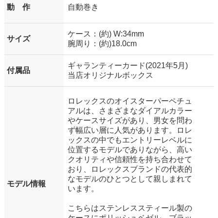
動 作
自動巻き
ケース：(約) W:34mm
サイズ
腕周り：(約)18.0cm
ギャランティーカード(2021年5月)
付属品
当店オリジナルボックス
ロレックスのオイスターパーペチュ
アルは、さまざまなダイアルカラー
やケースサイズがあり、男女を問わ
ず幅広い層に人気があります。ロレ
ックスの中でもエントリーレベルに
位置するモデルでありながら、高い
クオリティや信頼性を持ち合わせて
おり、ロレックスブランドの代表的
なモデルのひとつとして親しまれて
モデル情報
います。
こちらはステンレススティール製の
ケースにポリッシュベゼル、ブラッ