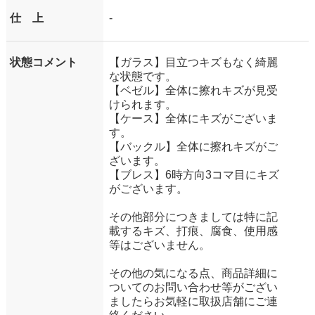
仕 上
-
状態コメント
【ガラス】目立つキズもなく綺麗
な状態です。
【ベゼル】全体に擦れキズが見受
けられます。
【ケース】全体にキズがございま
す。
【バックル】全体に擦れキズがご
ざいます。
【ブレス】6時方向3コマ目にキズ
がございます。
その他部分につきましては特に記
載するキズ、打痕、腐食、使用感
等はございません。
その他の気になる点、商品詳細に
ついてのお問い合わせ等がござい
ましたらお気軽に取扱店舗にご連