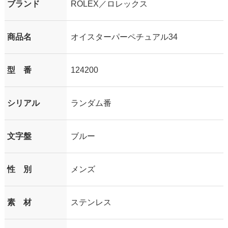
ブランド
ROLEX／ロレックス
商品名
オイスターパーペチュアル34
型 番
124200
シリアル
ランダム番
文字盤
ブルー
性 別
メンズ
素 材
ステンレス