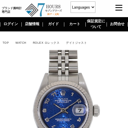
ブランド腕時計
専門店
保証規定に
ログイン
店舗情報
ガイド
カート
お問合せ
ついて
TOP
WATCH
ROLEX ロレックス
デイトジャスト