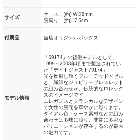
ケース：(約) W:26mm
サイズ
腕周り：(約)17.5cm
付属品
当店オリジナルボックス
「69174」の後継モデルとして、
1999～2003年頃まで製造されてい
た「デイトジャスト79174」。
光を反射し輝くフルーテッドベゼル
と、繊細なジュビリーブレスレット
の組み合わせが、伝統的なロレック
スのイメージです。
モデル情報
エレガンスとクラシカルなデザイン
で女性の腕元を華やかに彩ります。
ダイアル色・ケース素材などの組み
合わせは多岐に渡り、非常に多彩な
バリエーションが存在するのが最大
の魅力です。