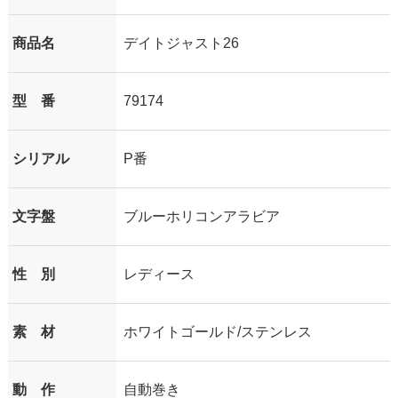
商品名
デイトジャスト26
型 番
79174
シリアル
P番
文字盤
ブルーホリコンアラビア
性 別
レディース
素 材
ホワイトゴールド/ステンレス
動 作
自動巻き