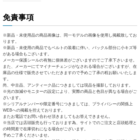
免責事項
※新品・未使用品の商品画像は、同一モデルの画像を使用し掲載致してお
ります。
※新品・未使用の商品でもベルトの装着に伴い、バックル部分に小キズ等
がある場合もございます。
メーカー保護シールの有無に個体差がございますのでご了承下さいませ。
また、メーカーにてマイナーチェンジがなされる場合がございますが、在
庫品の仕様で販売させていただきますので予めご了承の程お願いいたしま
す。
尚、中古品、アンティーク品につきましては現品を撮影しております。
※光の加減やモニターの設定により、実際の商品と色目が異なる場合がご
ざいます。
※シリアルナンバーや限定番号につきましては、プライバシーの関係上
WEBへの掲載を控えております。
またお電話でお問い合わせ頂きましてもお答えできません。
※当店では店頭販売も行っております為、サイトでのご注文と店頭処理と
の時間差で在庫切れになる場合がございます。
予めご了承くださいませ。