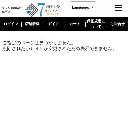
ブランド腕時計
専門店
保証規定に
ログイン
店舗情報
ガイド
カート
お問合せ
ついて
ご指定のページは見つかりません。
削除されたかＵＲＬが変更されたため表示できません。