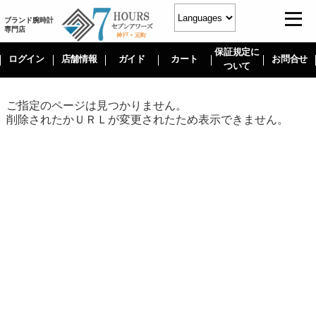
ブランド腕時計
専門店
保証規定に
ログイン
店舗情報
ガイド
カート
お問合せ
ついて
ご指定のページは見つかりません。
削除されたかＵＲＬが変更されたため表示できません。