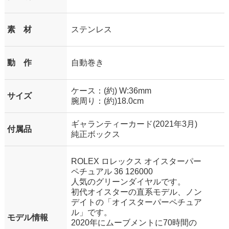
素 材
ステンレス
動 作
自動巻き
ケース：(約) W:36mm
サイズ
腕周り：(約)18.0cm
ギャランティーカード(2021年3月)
付属品
純正ボックス
ROLEX ロレックス オイスターパー
ペチュアル 36 126000
人気のグリーンダイヤルです。
初代オイスターの直系モデル、ノン
デイトの「オイスターパーペチュア
ル」です。
モデル情報
2020年にムーブメントに70時間の