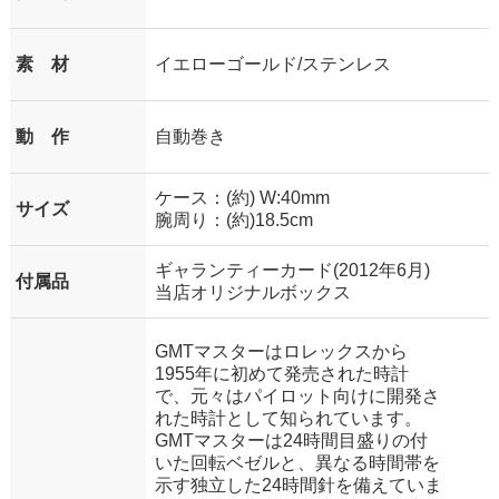
素 材
イエローゴールド/ステンレス
動 作
自動巻き
ケース：(約) W:40mm
サイズ
腕周り：(約)18.5cm
ギャランティーカード(2012年6月)
付属品
当店オリジナルボックス
GMTマスターはロレックスから
1955年に初めて発売された時計
で、元々はパイロット向けに開発さ
れた時計として知られています。
GMTマスターは24時間目盛りの付
いた回転ベゼルと、異なる時間帯を
示す独立した24時間針を備えていま