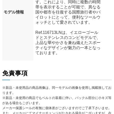
す。これにより、同時に複数の時間
帯を表示することが可能で、異なる
モデル情報
国や都市を往復する国際旅行者やパ
イロットにとって、便利なツールウ
ォッチとして愛されています。
Ref.116713LNは、イエローゴール
ドとステンレスのコンビモデルで、
上品な華やかさを兼ね備えたスポー
ティなデザインが魅力の一本となっ
ております。
免責事項
※新品・未使用品の商品画像は、同一モデルの画像を使用し掲載致してお
ります。
※新品・未使用の商品でもベルトの装着に伴い、バックル部分に小キズ等
がある場合もございます。
メーカー保護シールの有無に個体差がございますのでご了承下さいませ。
また、メーカーにてマイナーチェンジがなされる場合がございますが、在