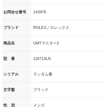
お問合せ番号
143978
ブランド
ROLEX／ロレックス
商品名
GMTマスター2
型 番
116713LN
シリアル
ランダム番
文字盤
ブラック
性 別
メンズ