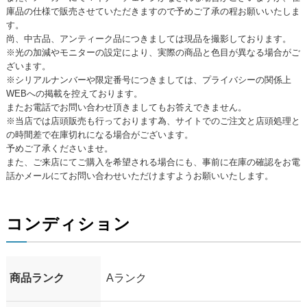
庫品の仕様で販売させていただきますので予めご了承の程お願いいたしま
す。
尚、中古品、アンティーク品につきましては現品を撮影しております。
※光の加減やモニターの設定により、実際の商品と色目が異なる場合がご
ざいます。
※シリアルナンバーや限定番号につきましては、プライバシーの関係上
WEBへの掲載を控えております。
またお電話でお問い合わせ頂きましてもお答えできません。
※当店では店頭販売も行っております為、サイトでのご注文と店頭処理と
の時間差で在庫切れになる場合がございます。
予めご了承くださいませ。
また、ご来店にてご購入を希望される場合にも、事前に在庫の確認をお電
話かメールにてお問い合わせいただけますようお願いいたします。
コンディション
商品ランク
Aランク