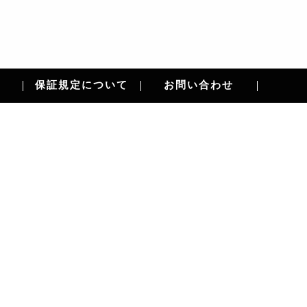
保証規定について
お問い合わせ