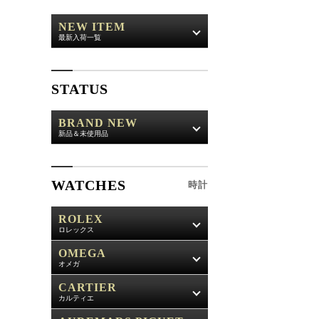
NEW ITEM
最新入荷一覧
STATUS
BRAND NEW
新品＆未使用品
WATCHES
時計
ROLEX
ロレックス
OMEGA
オメガ
CARTIER
カルティエ