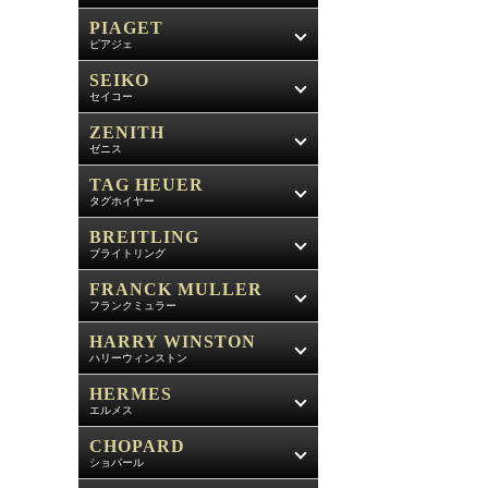
PIAGET
ピアジェ
SEIKO
セイコー
ZENITH
ゼニス
TAG HEUER
タグホイヤー
BREITLING
ブライトリング
FRANCK MULLER
フランクミュラー
HARRY WINSTON
ハリーウィンストン
HERMES
エルメス
CHOPARD
ショパール