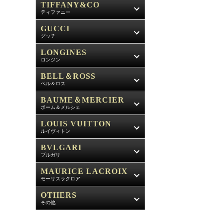
TIFFANY&CO
ティファニー
GUCCI
グッチ
LONGINES
ロンジン
BELL＆ROSS
ベル＆ロス
BAUME＆MERCIER
ボーム＆メルシェ
LOUIS VUITTON
ルイヴィトン
BVLGARI
ブルガリ
MAURICE LACROIX
モーリスラクロア
OTHERS
その他