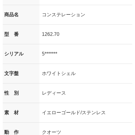
商品名
コンステレーション
型 番
1262.70
シリアル
5*******
文字盤
ホワイトシェル
性 別
レディース
素 材
イエローゴールド/ステンレス
動 作
クオーツ