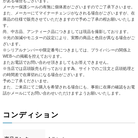
がある場合もございます。
メーカー保護シールの有無に個体差がございますのでご了承下さいませ。
また、メーカーにてマイナーチェンジがなされる場合がございますが、在
庫品の仕様で販売させていただきますので予めご了承の程お願いいたしま
す。
尚、中古品、アンティーク品につきましては現品を撮影しております。
※光の加減やモニターの設定により、実際の商品と色目が異なる場合がご
ざいます。
※シリアルナンバーや限定番号につきましては、プライバシーの関係上
WEBへの掲載を控えております。
またお電話でお問い合わせ頂きましてもお答えできません。
※当店では店頭販売も行っております為、サイトでのご注文と店頭処理と
の時間差で在庫切れになる場合がございます。
予めご了承くださいませ。
また、ご来店にてご購入を希望される場合にも、事前に在庫の確認をお電
話かメールにてお問い合わせいただけますようお願いいたします。
コンディション