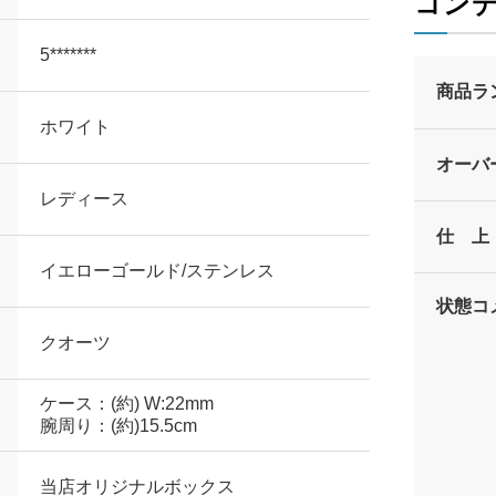
コン
5*******
商品ラ
ホワイト
オーバ
レディース
仕 上
イエローゴールド/ステンレス
状態コ
クオーツ
ケース：(約) W:22mm
腕周り：(約)15.5cm
当店オリジナルボックス