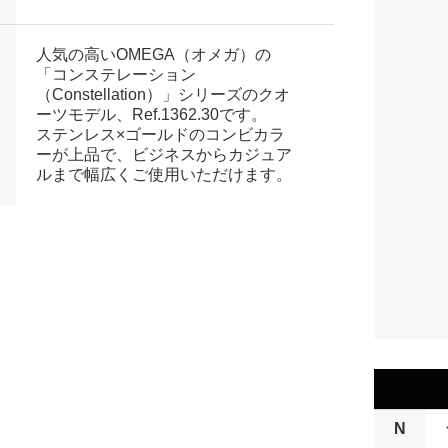
人気の高いOMEGA（オメガ）の
「コンステレーション
（Constellation）」シリーズのクオ
ーツモデル、Ref.1362.30です。
ステンレス×ゴールドのコンビカラ
ーが上品で、ビジネスからカジュア
ルまで幅広くご使用いただけます。
N