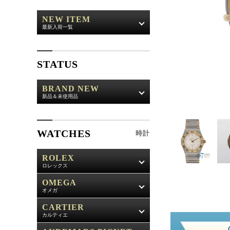
NEW ITEM
最新入荷一覧
STATUS
BRAND NEW
新品＆未使用品
WATCHES
時計
ROLEX
ロレックス
OMEGA
オメガ
CARTIER
カルティエ