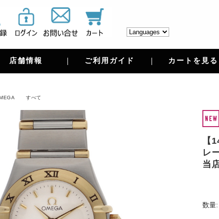
店舗情報
ご利用ガイド
カートを見る
MEGA
すべて
【1
レー
当
数量: