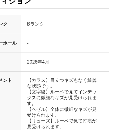
ディション
ンク
Bランク
ーホール
-
2026年4月
メント
【ガラス】目立つキズもなく綺麗
な状態です。
【文字盤】ルーペで見てインデッ
クスに微細なキズが見受けられま
す。
【ベゼル】全体に微細なキズが見
受けられます。
【リューズ】ルーペで見て打痕が
見受けられます。