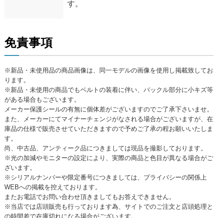
す。
免責事項
※新品・未使用品の商品画像は、同一モデルの画像を使用し掲載致してお
ります。
※新品・未使用の商品でもベルトの装着に伴い、バックル部分に小キズ等
がある場合もございます。
メーカー保護シールの有無に個体差がございますのでご了承下さいませ。
また、メーカーにてマイナーチェンジがなされる場合がございますが、在
庫品の仕様で販売させていただきますので予めご了承の程お願いいたしま
す。
尚、中古品、アンティーク品につきましては現品を撮影しております。
※光の加減やモニターの設定により、実際の商品と色目が異なる場合がご
ざいます。
※シリアルナンバーや限定番号につきましては、プライバシーの関係上
WEBへの掲載を控えております。
またお電話でお問い合わせ頂きましてもお答えできません。
※当店では店頭販売も行っております為、サイトでのご注文と店頭処理と
の時間差で在庫切れになる場合がございます。