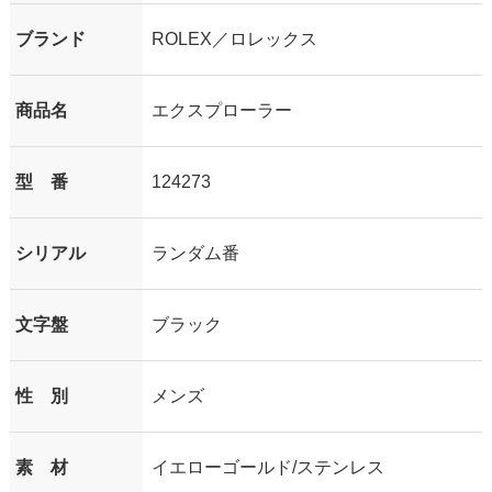
ブランド
ROLEX／ロレックス
商品名
エクスプローラー
型 番
124273
シリアル
ランダム番
文字盤
ブラック
性 別
メンズ
素 材
イエローゴールド/ステンレス