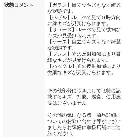
状態コメント
【ガラス】目立つキズもなく綺麗
な状態です。
【ベゼル】ルーペで見て８時方向
に線キズが見受けられます。
【リューズ】ルーペで見て微細な
キズが見受けられます。
【ケース】目立つキズもなく綺麗
な状態です。
【ブレス】光の反射加減により微
細なキズが見受けられます。
【バックル】光の反射加減により
微細なキズが見受けられます。
その他部分につきましては特に記
載するキズ、打痕、腐食、使用感
等はございません。
その他の気になる点、商品詳細に
ついてのお問い合わせ等がござい
ましたらお気軽に取扱店舗にご連
絡ください。