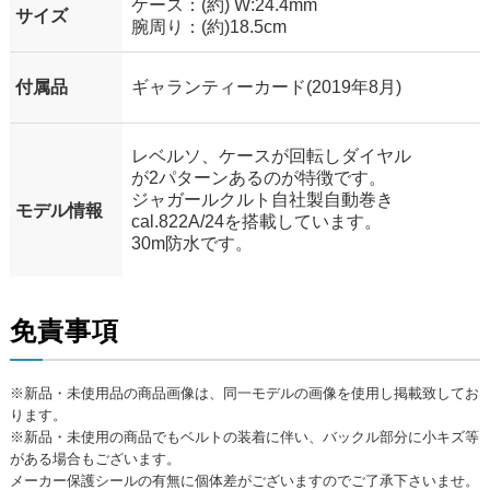
ケース：(約) W:24.4mm
サイズ
腕周り：(約)18.5cm
付属品
ギャランティーカード(2019年8月)
レベルソ、ケースが回転しダイヤル
が2パターンあるのが特徴です。
ジャガールクルト自社製自動巻き
モデル情報
cal.822A/24を搭載しています。
30m防水です。
免責事項
※新品・未使用品の商品画像は、同一モデルの画像を使用し掲載致してお
ります。
※新品・未使用の商品でもベルトの装着に伴い、バックル部分に小キズ等
がある場合もございます。
メーカー保護シールの有無に個体差がございますのでご了承下さいませ。