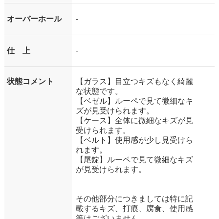
オーバーホール
-
仕 上
-
状態コメント
【ガラス】目立つキズもなく綺麗
な状態です。
【ベゼル】ルーペで見て微細なキ
ズが見受けられます。
【ケース】全体に微細なキズが見
受けられます。
【ベルト】使用感が少し見受けら
れます。
【尾錠】ルーペで見て微細なキズ
が見受けられます。
その他部分につきましては特に記
載するキズ、打痕、腐食、使用感
等はございません。