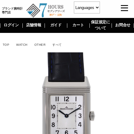
ブランド腕時計
専門店
保証規定に
ログイン
店舗情報
ガイド
カート
お問合せ
ついて
TOP
WATCH
OTHER
すべて