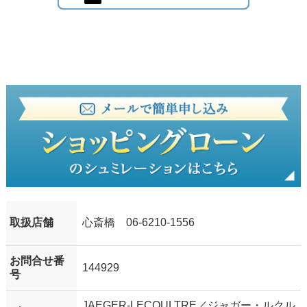
取扱店舗
心斎橋 06-6210-1556
お問合せ番
144929
号
JAEGER-LECOULTRE／ジャガー・ルクル