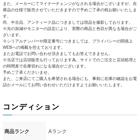
また、メーカーにてマイナーチェンジがなされる場合がございますが、在
庫品の仕様で販売させていただきますので予めご了承の程お願いいたしま
す。
尚、中古品、アンティーク品につきましては現品を撮影しております。
※光の加減やモニターの設定により、実際の商品と色目が異なる場合がご
ざいます。
※シリアルナンバーや限定番号につきましては、プライバシーの関係上
WEBへの掲載を控えております。
またお電話でお問い合わせ頂きましてもお答えできません。
※当店では店頭販売も行っております為、サイトでのご注文と店頭処理と
の時間差で在庫切れになる場合がございます。
予めご了承くださいませ。
また、ご来店にてご購入を希望される場合にも、事前に在庫の確認をお電
話かメールにてお問い合わせいただけますようお願いいたします。
コンディション
商品ランク
Aランク