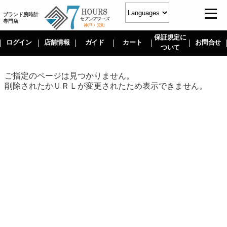
ブランド腕時計
専門店
保証規定に
ログイン
店舗情報
ガイド
カート
お問合せ
ついて
ご指定のページは見つかりません。
削除されたかＵＲＬが変更されたため表示できません。