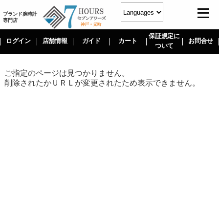
ブランド腕時計
専門店
保証規定に
ログイン
店舗情報
ガイド
カート
お問合せ
ついて
ご指定のページは見つかりません。
削除されたかＵＲＬが変更されたため表示できません。