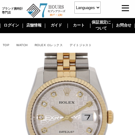
ブランド腕時計
専門店
保証規定に
ログイン
店舗情報
ガイド
カート
お問合せ
ついて
TOP
WATCH
ROLEX ロレックス
デイトジャスト