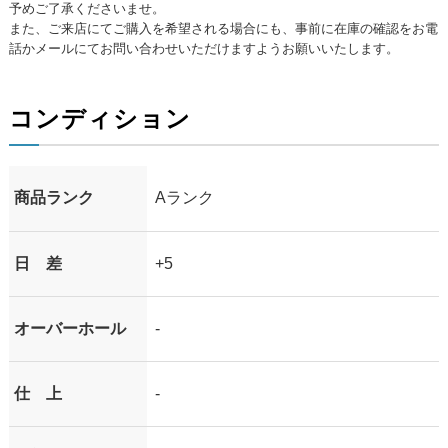
予めご了承くださいませ。
また、ご来店にてご購入を希望される場合にも、事前に在庫の確認をお電
話かメールにてお問い合わせいただけますようお願いいたします。
コンディション
商品ランク
Aランク
日 差
+5
オーバーホール
-
仕 上
-