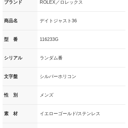
ブランド
ROLEX／ロレックス
商品名
デイトジャスト36
型 番
116233G
シリアル
ランダム番
文字盤
シルバーホリコン
性 別
メンズ
素 材
イエローゴールド/ステンレス