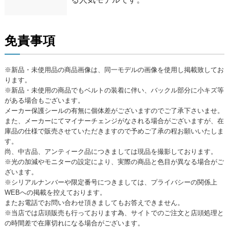
免責事項
※新品・未使用品の商品画像は、同一モデルの画像を使用し掲載致してお
ります。
※新品・未使用の商品でもベルトの装着に伴い、バックル部分に小キズ等
がある場合もございます。
メーカー保護シールの有無に個体差がございますのでご了承下さいませ。
また、メーカーにてマイナーチェンジがなされる場合がございますが、在
庫品の仕様で販売させていただきますので予めご了承の程お願いいたしま
す。
尚、中古品、アンティーク品につきましては現品を撮影しております。
※光の加減やモニターの設定により、実際の商品と色目が異なる場合がご
ざいます。
※シリアルナンバーや限定番号につきましては、プライバシーの関係上
WEBへの掲載を控えております。
またお電話でお問い合わせ頂きましてもお答えできません。
※当店では店頭販売も行っております為、サイトでのご注文と店頭処理と
の時間差で在庫切れになる場合がございます。