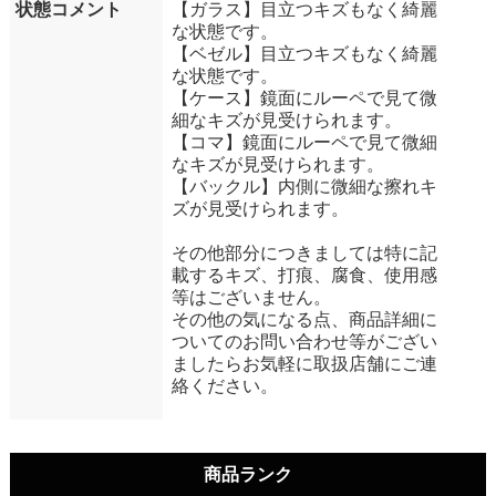
状態コメント
【ガラス】目立つキズもなく綺麗
な状態です。
【ベゼル】目立つキズもなく綺麗
な状態です。
【ケース】鏡面にルーペで見て微
細なキズが見受けられます。
【コマ】鏡面にルーペで見て微細
なキズが見受けられます。
【バックル】内側に微細な擦れキ
ズが見受けられます。
その他部分につきましては特に記
載するキズ、打痕、腐食、使用感
等はございません。
その他の気になる点、商品詳細に
ついてのお問い合わせ等がござい
ましたらお気軽に取扱店舗にご連
絡ください。
商品ランク