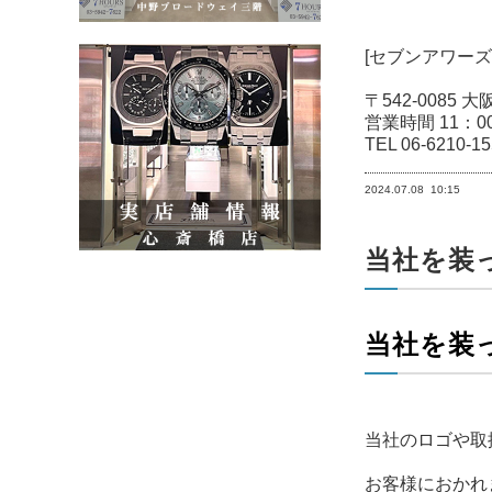
[セブンアワーズ
〒542-0085
営業時間 11：0
TEL 06-6210-1
2024.07.08
10:15
当社を装
当社を装
当社のロゴや取
お客様におかれ