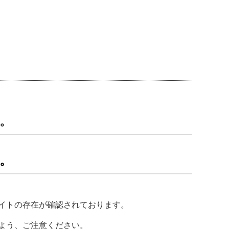
。
。
イトの存在が確認されております。
よう、ご注意ください。