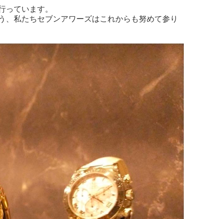
行っています。
う、私たちセブンアワーズはこれからも努めて参り