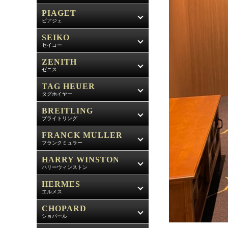
PIAGET
ピアジェ
SEIKO
セイコー
ZENITH
ゼニス
TAG HEUER
タグホイヤー
BREITLING
ブライトリング
FRANCK MULLER
フランクミュラー
HARRY WINSTON
ハリーウィンストン
HERMES
エルメス
CHOPARD
ショパール