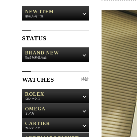
NEW ITEM
最新入荷一覧
STATUS
BRAND NEW
新品＆未使用品
WATCHES
時計
ROLEX
ロレックス
OMEGA
オメガ
CARTIER
カルティエ