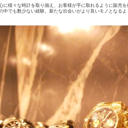
心に様々な時計を取り揃え、お客様が手に取れるように販売を
の中でも数少ない経験。新たな出会いがより良いモノとなるよ